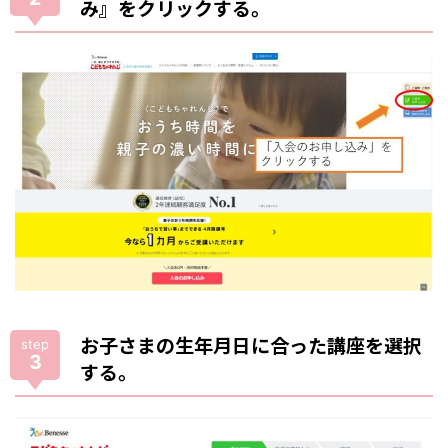
み』をクリックする。
お子さまの生年月日に合った講座を選択
step
3
する。