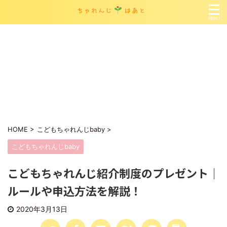
お問い合わせ
こどもちゃれんじの役立つ情報まとめ
こどもちゃれんじ各号レビュー
インスタ掲載の記事
サイトマップ
サンプルページ
プライバシーポリシー
プロフィール
HOME
>
こどもちゃれんじbaby
>
こどもちゃれんじbaby
こどもちゃれんじ紹介制度のプレゼント｜
ルールや申込方法を解説！
2020年3月13日