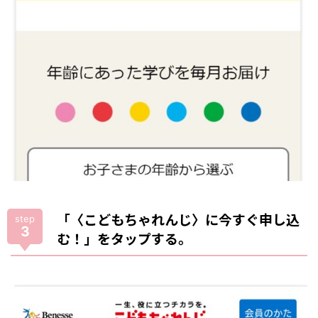
「〈こどもちゃれんじ〉に今すぐ申し込
step
3
む！」をタップする。