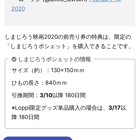
2020
しまじろう映画2020の前売り券の特典は、限定の
「しまじろうポシェット」を購入できることです。
しまじろうポシェットの情報
サイズ（約）：130×150ｍｍ
ひもの長さ：840ｍｍ
引換期間：
3/10
以降 180日間
※Loppi限定グッズ単品購入の場合は、
3/17
以
降 180日間