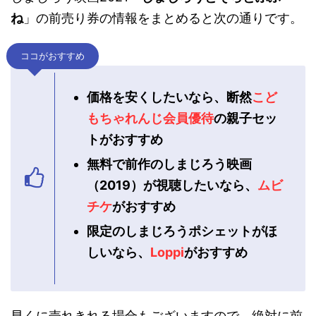
ね
」の前売り券の情報をまとめると次の通りです。
ココがおすすめ
価格を安くしたいなら、断然
こど
もちゃれんじ会員優待
の親子セッ
トがおすすめ
無料で前作のしまじろう映画
（2019）が視聴したいなら、
ムビ
チケ
がおすすめ
限定のしまじろうポシェットがほ
しいなら、
Loppi
がおすすめ
早くに売れきれる場合もございますので、絶対に前