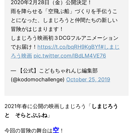
2020年2月28日（金）公開決定！
雨を降らせる「空飛ぶ船」づくりを手伝うこ
とになった、しまじろうと仲間たちの新しい
冒険がはじまります！
しまじろう映画初３DCGフルアニメーション
でお届け！
https://t.co/bqRH9KgBYf
#しまじ
ろう映画
pic.twitter.com/IBdLM4VE76
— 【公式】こどもちゃれんじ編集部
(@kodomochallenge)
October 25, 2019
2021年春に公開の映画しまじろう「
しまじろう
と そらとぶふね
」
空
今回の冒険の舞台は
！