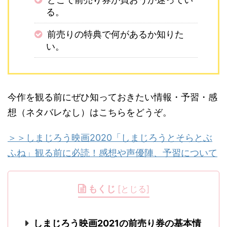
る。
前売りの特典で何があるか知りた
い。
今作を観る前にぜひ知っておきたい情報・予習・感
想（ネタバレなし）はこちらをどうぞ。
＞＞しまじろう映画2020「しまじろうとそらとぶ
ふね」観る前に必読！感想や声優陣、予習について
もくじ
[
とじる
]
しまじろう映画2021の前売り券の基本情