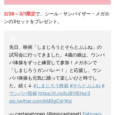
2/28～3/1限定
で、シール・サンバイザー・メガホ
ンの3セットをプレゼント。
先日、映画「しまじろうとそらとぶふね」の
試写会に行ってきました。4歳の娘は、ウンパ
パ体操をずっと練習して参加！メガホンで
「しまじろうガンバレー！」と応援し、ウン
パパ体操も元気に踊って楽しいひと時でし
た。続く↓
#しまじろう映画
#そらとぶふね
#
ウンパパ投稿
https://t.co/bJBYlEHur3
pic.twitter.com/kM0gCdr1Kd
— castanetopen (@miocastanet)
February