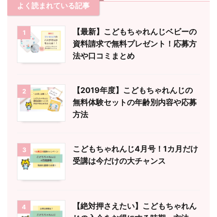
よく読まれている記事
【最新】こどもちゃれんじベビーの
1
資料請求で無料プレゼント！応募方
法や口コミまとめ
【2019年度】こどもちゃれんじの
2
無料体験セットの年齢別内容や応募
方法
こどもちゃれんじ4月号！1カ月だけ
3
受講は今だけの大チャンス
【絶対押さえたい】こどもちゃれん
4