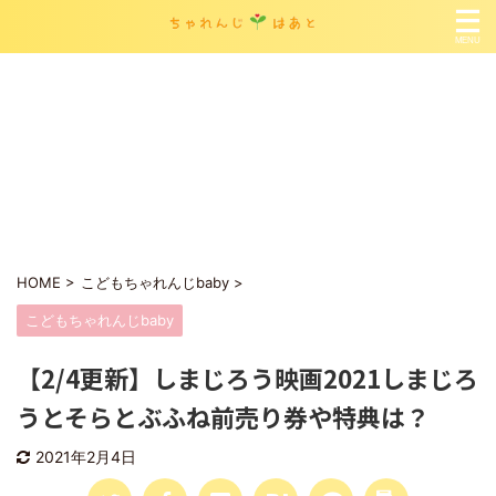
お問い合わせ
こどもちゃれんじの役立つ情報まとめ
こどもちゃれんじ各号レビュー
インスタ掲載の記事
サイトマップ
サンプルページ
プライバシーポリシー
プロフィール
HOME
>
こどもちゃれんじbaby
>
こどもちゃれんじbaby
【2/4更新】しまじろう映画2021しまじろ
うとそらとぶふね前売り券や特典は？
2021年2月4日