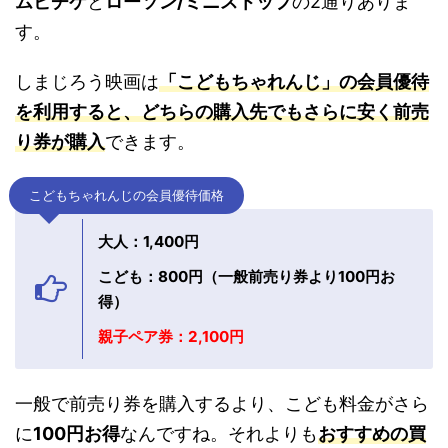
ムビチケ
と
ローソン/ミニストップ
の2通りありま
す。
しまじろう映画は
「こどもちゃれんじ」の会員優待
を利用すると、どちらの購入先でもさらに安く前売
り券が購入
できます。
こどもちゃれんじの会員優待価格
大人：1,400円
こども：800円（一般前売り券より100円お
得）
親子ペア券：2,100円
一般で前売り券を購入するより、こども料金がさら
に
100円お得
なんですね。それよりも
おすすめの買