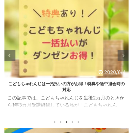
2020/6/4
こどもちゃれんじは一括払いの方がお得！特典や途中退会時の
対応
この記事では、こどもちゃれんじを生後2カ月のときか
ら1年3カ月受講継続している私が「こどもちゃれん
じ」の一括払いがどれくらいお得なのか？について解
説します。 みー こどもちゃれんじは「一括払いの方が
お得」と聞いたけど、実際どれくらいお得なのかな？