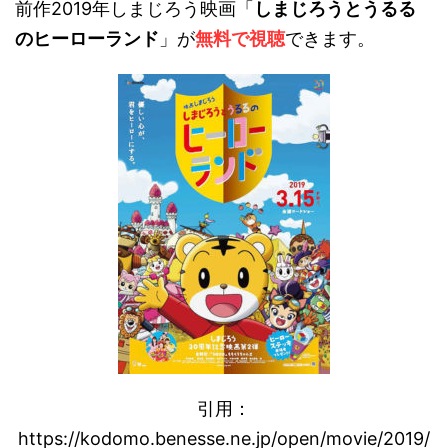
前作2019年しまじろう映画「
しまじろうとうるる
のヒーローランド
」が
無料で視聴
できます。
引用：
https://kodomo.benesse.ne.jp/open/movie/2019/