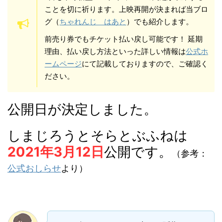
ことを切に祈ります。上映再開が決まれば当ブロ
グ（
ちゃれんじ はあと
）でも紹介します。
前売り券でもチケット払い戻し可能です！ 延期
理由、払い戻し方法といった詳しい情報は
公式ホ
ームページ
にて記載しておりますので、ご確認く
ださい。
公開日が決定しました。
しまじろうとそらとぶふねは
2021年3月12日
公開です。
（参考：
公式おしらせ
より）