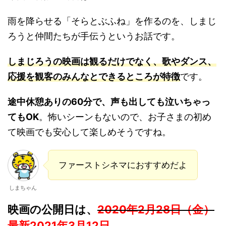
雨を降らせる「そらとぶふね」を作るのを、しまじ
ろうと仲間たちが手伝うというお話です。
しまじろうの映画は観るだけでなく、歌やダンス、
応援を観客のみんなとできるところが特徴
です。
途中休憩ありの60分で、声も出しても泣いちゃっ
てもOK
。怖いシーンもないので、お子さまの初め
て映画でも安心して楽しめそうですね。
ファーストシネマにおすすめだよ
しまちゃん
映画の公開日は、
2020年2月28日（金）
最新2021年3月12日