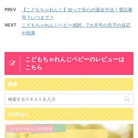
PREV
【こどもちゃれんじ】知って安心の退会方法！電話番
号？いつまで？
NEXT
こどもちゃれんじベビー感想。7カ月号の息子の反応
や効果
こどもちゃれんじベビーのレビューは
こちら
検索
PickUp！
こどもちゃれんじお得情報